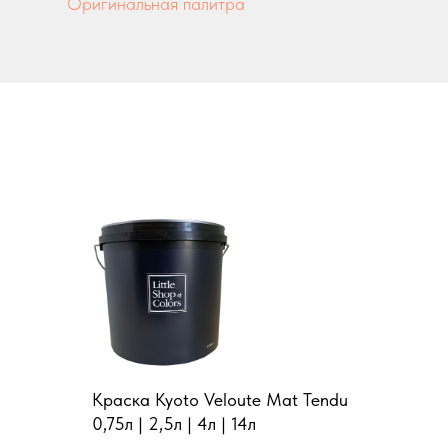
Оригинальная палитра
Краска Kyoto Veloute Mat Tendu
0,75л | 2,5л | 4л | 14л