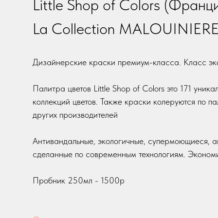
Little Shop of Colors (Франц
La Collection MALOUINIER
Дизайнерские краски премиум-класса. Класс эк
Палитра цветов Little Shop of Colors это 171 уника
коллекций цветов. Также краски колеруются по п
других производителей
Антивандальные, экологичные, супермоющиеся, а
сделанные по современным технологиям. Эконом
Пробник 250мл - 1500р