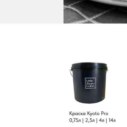
Краска Kyoto Pro
0,75л | 2,5л | 4л | 14л