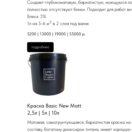
Создает глубокоматовую, бархатистую, моющуюся по
полностью отсутствуют блики. Подходит для работ в
Блеск 3%
2
1л на 5-6 м
в 2 слоя под валик
5200 | 13000 | 19000 | 55000
р.
подробнее
Краска Basic New Matt
2,5л | 5л | 10л
Матовая, самогрунтующаяся, бархатистая краска на 
составу, богатому диоксидом титана, имеет хорошую