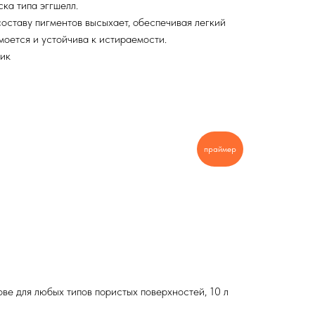
ка типа эггшелл.
оставу пигментов высыхает, обеспечивая легкий
моется и устойчива к истираемости.
лик
праймер
ве для любых типов пористых поверхностей, 10 л